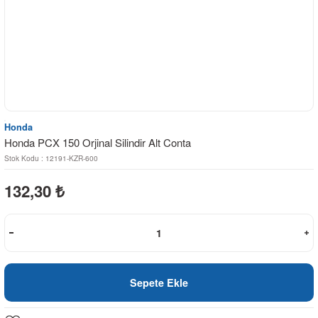
Honda
Honda PCX 150 Orjinal Silindir Alt Conta
Stok Kodu : 12191-KZR-600
132,30
₺
Sepete Ekle