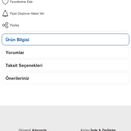
Fiyatı Düşünce Haber Ver
Paylaş
Ürün Bilgisi
Yorumlar
Taksit Seçenekleri
Önerileriniz
Güvenli
Kolay
Alışveriş
İade & Değişim