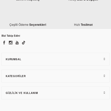
Çeşitli Ödeme
Hızlı
Seçenekleri
Teslimat
Bizi Takip Edin!
KURUMSAL
KATEGORILER
GIZLILIK VE KULLANIM