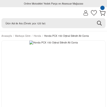
Online Motosiklet Yedek Parça ve Aksesuar Mağazası
Anasayfa
Markaya Göre
Honda
Honda PCX 150 Orjinal Silindir Alt Conta