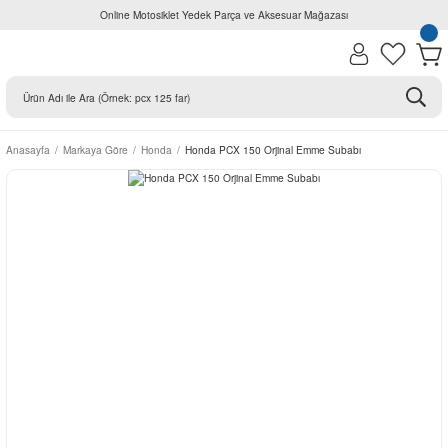
Online Motosiklet Yedek Parça ve Aksesuar Mağazası
Anasayfa
Markaya Göre
Honda
Honda PCX 150 Orjinal Emme Subabı