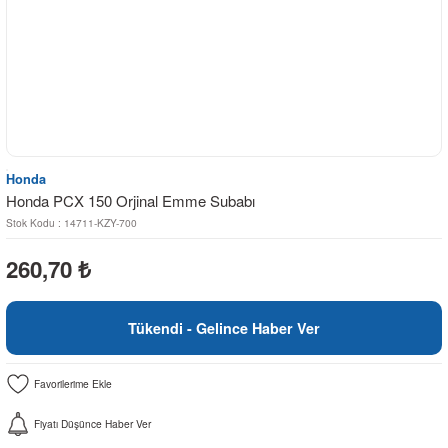
Honda
Honda PCX 150 Orjinal Emme Subabı
Stok Kodu : 14711-KZY-700
260,70
₺
Tükendi - Gelince Haber Ver
Fiyatı Düşünce Haber Ver