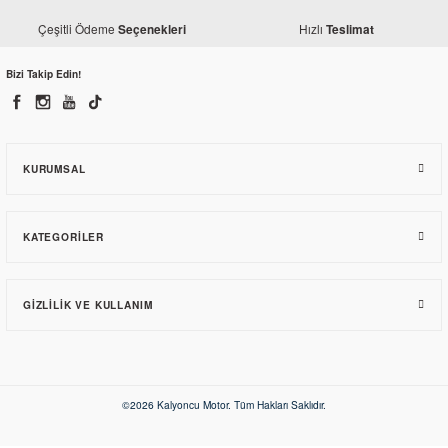
Çeşitli Ödeme
Hızlı
Seçenekleri
Teslimat
Bizi Takip Edin!
KURUMSAL
KATEGORILER
GIZLILIK VE KULLANIM
©2026 Kalyoncu Motor. Tüm Hakları Saklıdır.