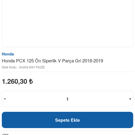
Honda
Honda PCX 125 Ön Siperlik V Parça Gri 2018-2019
Stok Kodu : 64305-K97-T00ZE
1.260,30
₺
Sepete Ekle