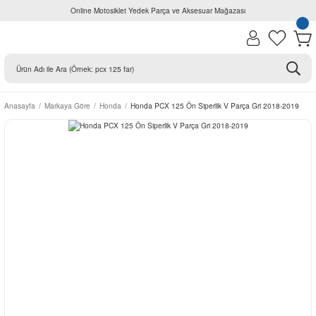
Online Motosiklet Yedek Parça ve Aksesuar Mağazası
Anasayfa
Markaya Göre
Honda
Honda PCX 125 Ön Siperlik V Parça Gri 2018-2019