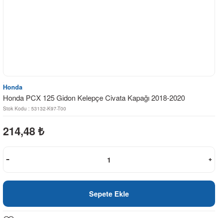
Honda
Honda PCX 125 Gidon Kelepçe Civata Kapağı 2018-2020
Stok Kodu : 53132-K97-T00
214,48
₺
Sepete Ekle