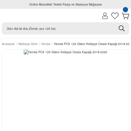
Online Motosiklet Yedek Parça ve Aksesuar Mağazası
Anasayfa
Markaya Göre
Honda
Honda PCX 125 Gidon Kelepçe Civata Kapağı 2018-20