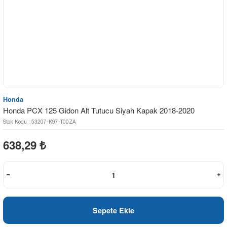
Honda
Honda PCX 125 Gidon Alt Tutucu Siyah Kapak 2018-2020
Stok Kodu : 53207-K97-T00ZA
638,29
₺
Sepete Ekle