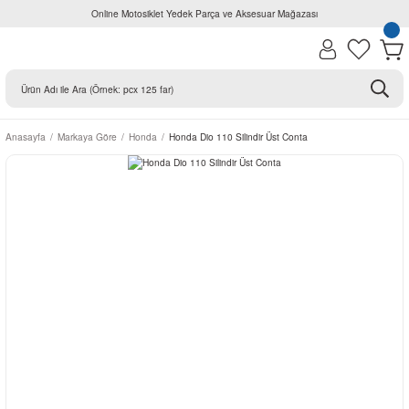
Online Motosiklet Yedek Parça ve Aksesuar Mağazası
Anasayfa
Markaya Göre
Honda
Honda Dio 110 Silindir Üst Conta