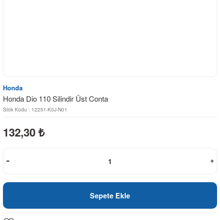
Honda
Honda Dio 110 Silindir Üst Conta
Stok Kodu : 12251-K0J-N01
132,30
₺
Sepete Ekle