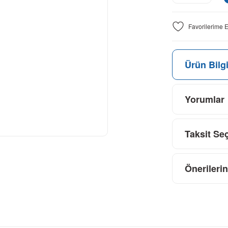
Ürün Bilgi
Yorumlar
Taksit Se
Önerilerin