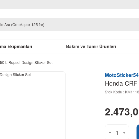
uma Ekipmanları
Bakım ve Tamir Ürünleri
0 L Repsol Design Sticker Set
MotoSticker54
Honda CRF 2
Stok Kodu : KM111
2.473,