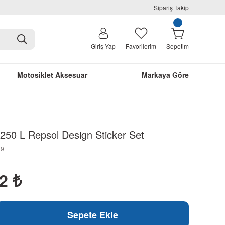
Sipariş Takip
Giriş Yap
Favorilerim
Sepetim
Motosiklet Aksesuar
Markaya Göre
50 L Repsol Design Sticker Set
89
02
₺
Sepete Ekle