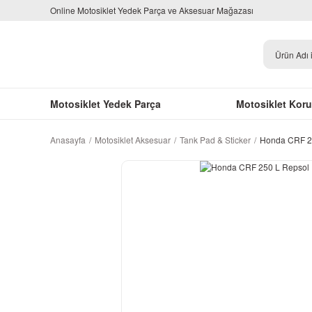
Online Motosiklet Yedek Parça ve Aksesuar Mağazası
Motosiklet Yedek Parça
Motosiklet Kor
Anasayfa
Motosiklet Aksesuar
Tank Pad & Sticker
Honda CRF 25