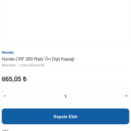
Honda
Honda CRF 250 Rally Ön Dişli Kapağı
Stok Kodu : 11360-KZZ-900-RL
665,05
₺
Sepete Ekle