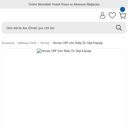
Online Motosiklet Yedek Parça ve Aksesuar Mağazası
Anasayfa
Markaya Göre
Honda
Honda CRF 250 Rally Ön Dişli Kapağı