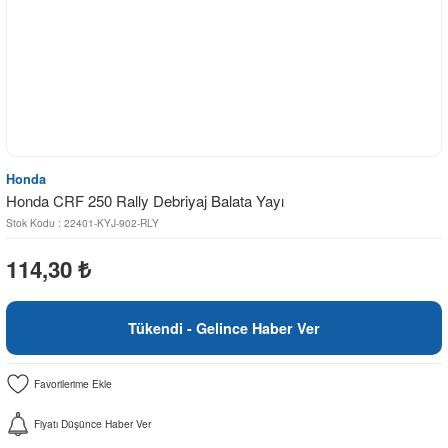
Honda
Honda CRF 250 Rally Debriyaj Balata Yayı
Stok Kodu : 22401-KYJ-902-RLY
114,30
₺
Tükendi - Gelince Haber Ver
Fiyatı Düşünce Haber Ver