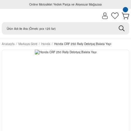
Online Motosiklet Yedek Parça ve Aksesuar Mağazası
Anasayfa
Markaya Göre
Honda
Honda CRF 250 Rally Debriyaj Balata Yayı