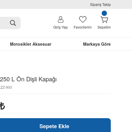
Sipariş Takip
Giriş Yap
Favorilerim
Sepetim
Motosiklet Aksesuar
Markaya Göre
50 L Ön Dişli Kapağı
KZZ-900
₺
Sepete Ekle