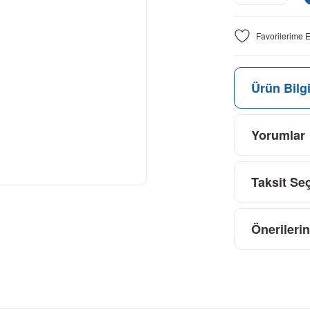
Ürün Bilgi
Yorumlar
Taksit Se
Önerilerin