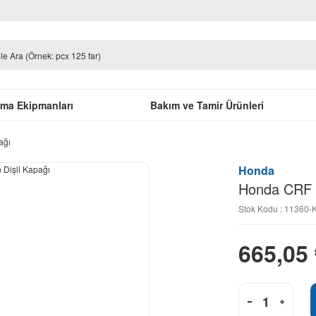
uma Ekipmanları
Bakım ve Tamir Ürünleri
ağı
Honda
Honda CRF 2
Stok Kodu : 11360-
665,05