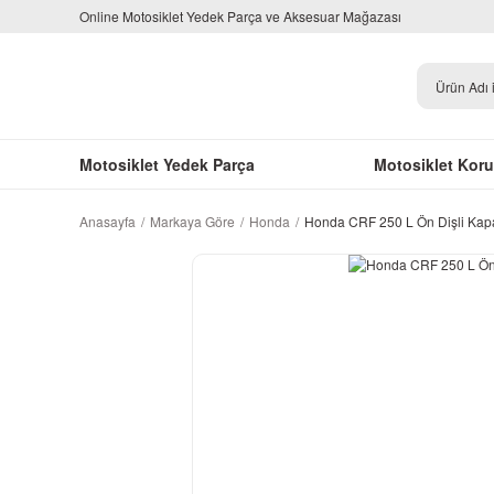
Online Motosiklet Yedek Parça ve Aksesuar Mağazası
Motosiklet Yedek Parça
Motosiklet Kor
Anasayfa
Markaya Göre
Honda
Honda CRF 250 L Ön Dişli Kap