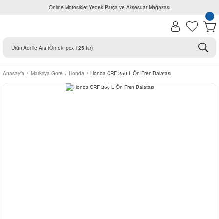
Online Motosiklet Yedek Parça ve Aksesuar Mağazası
Anasayfa
Markaya Göre
Honda
Honda CRF 250 L Ön Fren Balatası