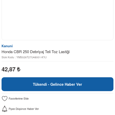
Kanuni
Honda CBR 250 Debriyaj Teli Toz Lastiği
Stok Kodu : YMS026T27U48001-KYJ
42,87
₺
Tükendi - Gelince Haber Ver
Fiyatı Düşünce Haber Ver