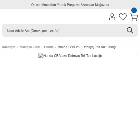
Online Motosiklet Yedek Parça ve Aksesuar Mağazası
Anasayfa
Markaya Göre
Honda
Honda CBR 250 Debriyaj Teli Toz Lastiği