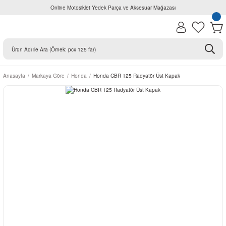
Online Motosiklet Yedek Parça ve Aksesuar Mağazası
Anasayfa
Markaya Göre
Honda
Honda CBR 125 Radyatör Üst Kapak