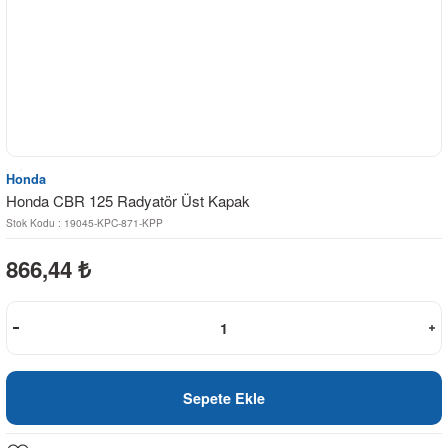
Honda
Honda CBR 125 Radyatör Üst Kapak
Stok Kodu : 19045-KPC-871-KPP
866,44
₺
Sepete Ekle