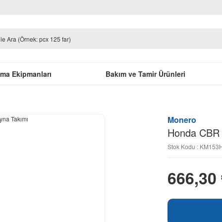
uma Ekipmanları
Bakım ve Tamir Ürünleri
Monero
Honda CBR 
Stok Kodu : KM153
666,30