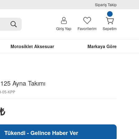
Sipariş Takip
Giriş Yap
Favorilerim
Sepetim
Motosiklet Aksesuar
Markaya Göre
125 Ayna Takımı
H-05-KPP
₺
Tükendi - Gelince Haber Ver