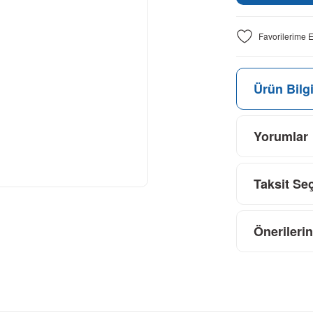
Ürün Bilgi
Yorumlar
Taksit Se
Önerilerin