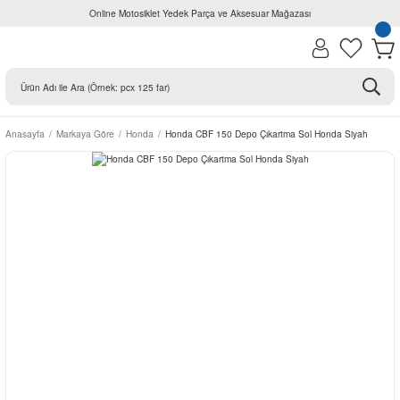
Online Motosiklet Yedek Parça ve Aksesuar Mağazası
Anasayfa
Markaya Göre
Honda
Honda CBF 150 Depo Çıkartma Sol Honda Siyah