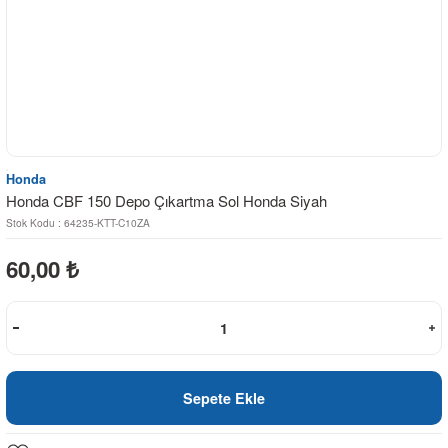
Honda
Honda CBF 150 Depo Çıkartma Sol Honda Siyah
Stok Kodu : 64235-KTT-C10ZA
60,00
₺
Sepete Ekle