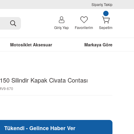
Sipariş Takip
Giriş Yap
Favorilerim
Sepetim
Motosiklet Aksesuar
Markaya Göre
50 Silindir Kapak Civata Contası
-MV9-670
Tükendi - Gelince Haber Ver