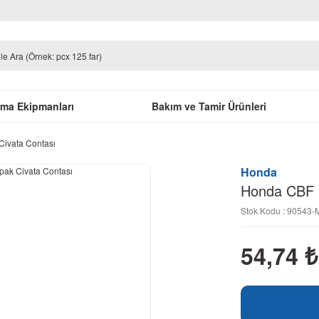
uma Ekipmanları
Bakım ve Tamir Ürünleri
Civata Contası
Honda
Honda CBF 1
Stok Kodu : 90543
54,74
₺