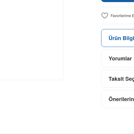
Ürün Bilgi
Yorumlar
Taksit Se
Önerilerin