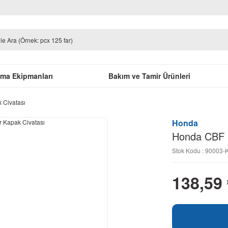
uma Ekipmanları
Bakım ve Tamir Ürünleri
 Civatası
Honda
Honda CBF 1
Stok Kodu : 90003
138,59