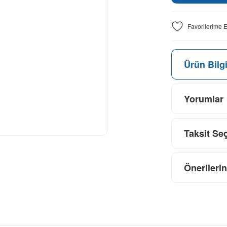
Ürün Bilgi
Yorumlar
Taksit Se
Önerilerin