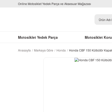
Online Motosiklet Yedek Parça ve Aksesuar Mağazası
Motosiklet Yedek Parça
Motosiklet Kor
Anasayfa
Markaya Göre
Honda
Honda CBF 150 Külbütör Kapak