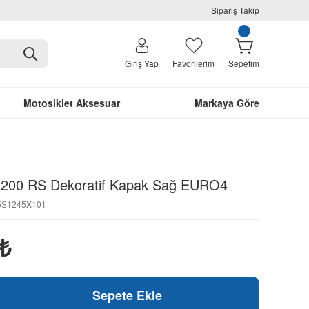
Sipariş Takip
Giriş Yap
Favorilerim
Sepetim
Motosiklet Aksesuar
Markaya Göre
r 200 RS Dekoratif Kapak Sağ EURO4
55S1245X101
₺
Sepete Ekle