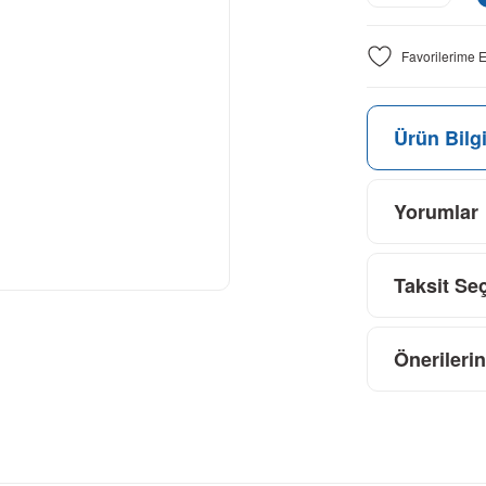
Ürün Bilgi
Yorumlar
Taksit Se
Önerilerin