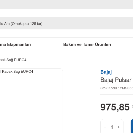
uma Ekipmanları
Bakım ve Tamir Ürünleri
Kapak Sağ EURO4
Bajaj
Bajaj Pulsa
Stok Kodu : YMS0
975,85