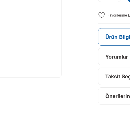
Ürün Bilgi
Yorumlar
Taksit Se
Önerilerin