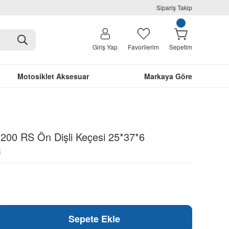
Sipariş Takip
Giriş Yap
Favorilerim
Sepetim
Motosiklet Aksesuar
Markaya Göre
 200 RS Ön Dişli Keçesi 25*37*6
R
Sepete Ekle