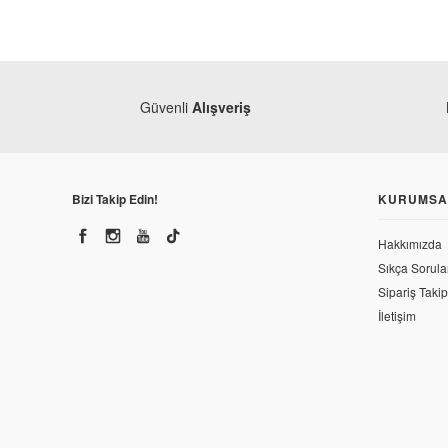
Güvenli
Alışveriş
Bizi Takip Edin!
KURUMSA
Hakkımızda
Sıkça Sorula
Sipariş Takip
İletişim