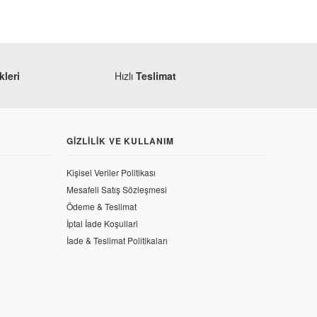
leri
Hızlı
Teslimat
GIZLILIK VE KULLANIM
Kişisel Veriler Politikası
Mesafeli Satış Sözleşmesi
Ödeme & Teslimat
İptal İade Koşullari
İade & Teslimat Politikaları