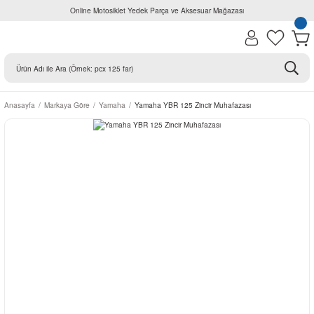
Online Motosiklet Yedek Parça ve Aksesuar Mağazası
Anasayfa
Markaya Göre
Yamaha
Yamaha YBR 125 Zincir Muhafazası