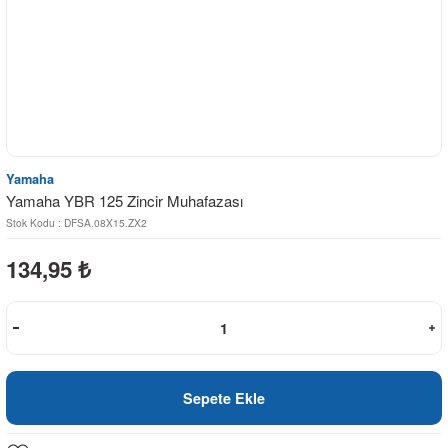
Yamaha
Yamaha YBR 125 Zincir Muhafazası
Stok Kodu : DFSA.08X15.ZX2
134,95
₺
Sepete Ekle