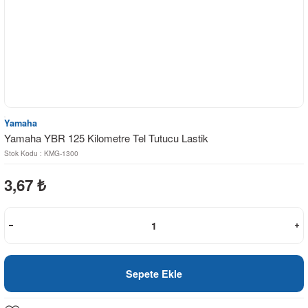
Yamaha
Yamaha YBR 125 Kilometre Tel Tutucu Lastik
Stok Kodu : KMG-1300
3,67
₺
Sepete Ekle