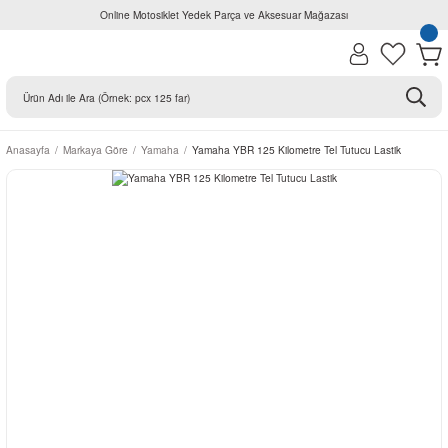
Online Motosiklet Yedek Parça ve Aksesuar Mağazası
Anasayfa
Markaya Göre
Yamaha
Yamaha YBR 125 Kilometre Tel Tutucu Lastik