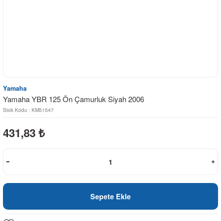
Yamaha
Yamaha YBR 125 Ön Çamurluk Siyah 2006
Stok Kodu : KM51547
431,83
₺
Sepete Ekle