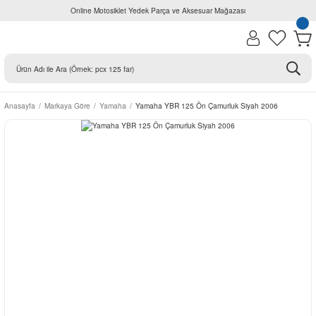
Online Motosiklet Yedek Parça ve Aksesuar Mağazası
Anasayfa
Markaya Göre
Yamaha
Yamaha YBR 125 Ön Çamurluk Siyah 2006