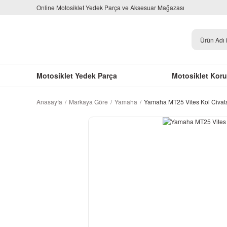
Online Motosiklet Yedek Parça ve Aksesuar Mağazası
Motosiklet Yedek Parça
Motosiklet Kor
Anasayfa
Markaya Göre
Yamaha
Yamaha MT25 Vites Kol Civat