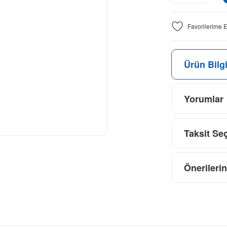
Ürün Bilgi
Yorumlar
Taksit Se
Önerilerin