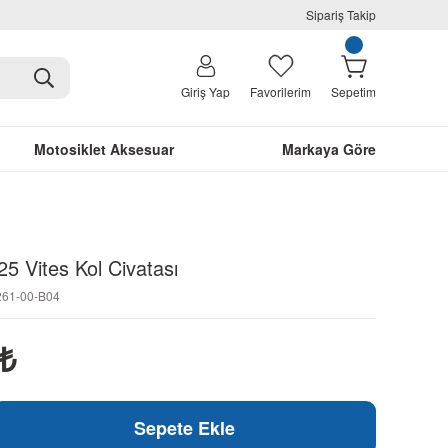
Sipariş Takip
Giriş Yap
Favorilerim
Sepetim
Motosiklet Aksesuar
Markaya Göre
 Vites Kol Civatası
261-00-B04
₺
Sepete Ekle