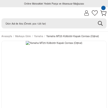
Online Motosiklet Yedek Parça ve Aksesuar Mağazası
Anasayfa
Markaya Göre
Yamaha
Yamaha MT25 Külbütör Kapak Contası (Orjinal)