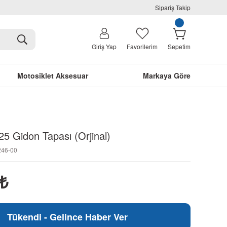
Sipariş Takip
Giriş Yap
Favorilerim
Sepetim
Motosiklet Aksesuar
Markaya Göre
 Gidon Tapası (Orjinal)
246-00
₺
Tükendi - Gelince Haber Ver