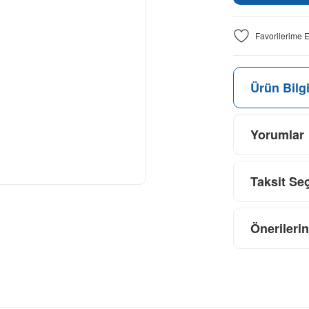
Ürün Bilgi
Yorumlar
Taksit Se
Önerilerin