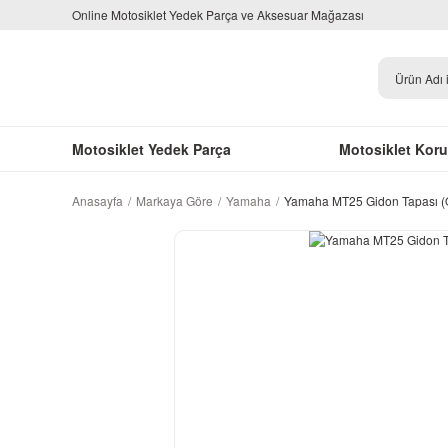
Online Motosiklet Yedek Parça ve Aksesuar Mağazası
Motosiklet Yedek Parça
Motosiklet Kor
Anasayfa
Markaya Göre
Yamaha
Yamaha MT25 Gidon Tapası (O