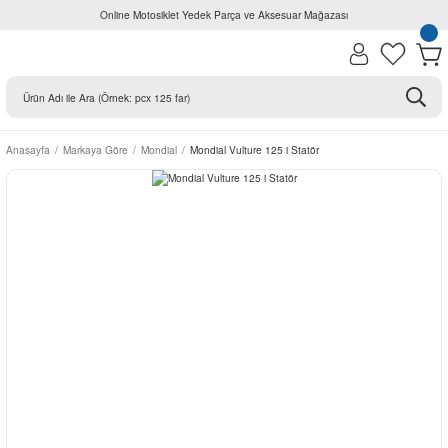
Online Motosiklet Yedek Parça ve Aksesuar Mağazası
Anasayfa
Markaya Göre
Mondial
Mondial Vulture 125 i Statör