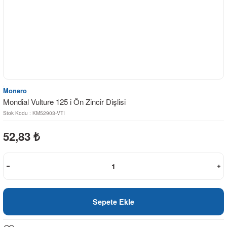
Monero
Mondial Vulture 125 i Ön Zincir Dişlisi
Stok Kodu : KM52903-VTI
52,83
₺
Sepete Ekle