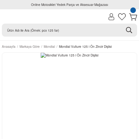
Online Motosiklet Yedek Parça ve Aksesuar Mağazası
Anasayfa
Markaya Göre
Mondial
Mondial Vulture 125 i Ön Zincir Dişlisi