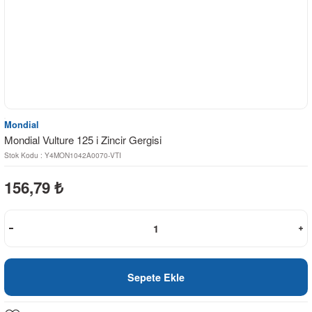
Mondial
Mondial Vulture 125 i Zincir Gergisi
Stok Kodu : Y4MON1042A0070-VTI
156,79
₺
Sepete Ekle