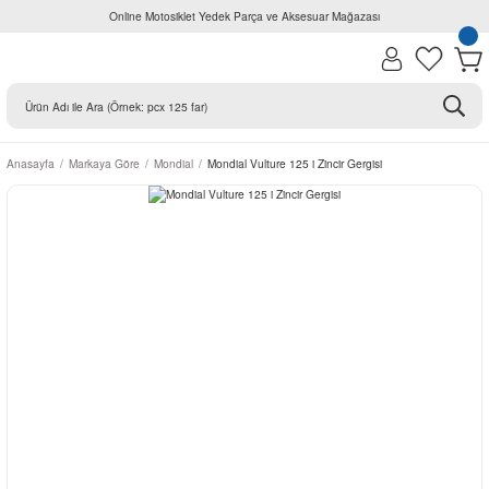
Online Motosiklet Yedek Parça ve Aksesuar Mağazası
Anasayfa
Markaya Göre
Mondial
Mondial Vulture 125 i Zincir Gergisi