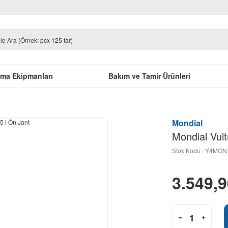
uma Ekipmanları
Bakım ve Tamir Ürünleri
Mondial
Mondial Vult
Stok Kodu : Y4MON
3.549,