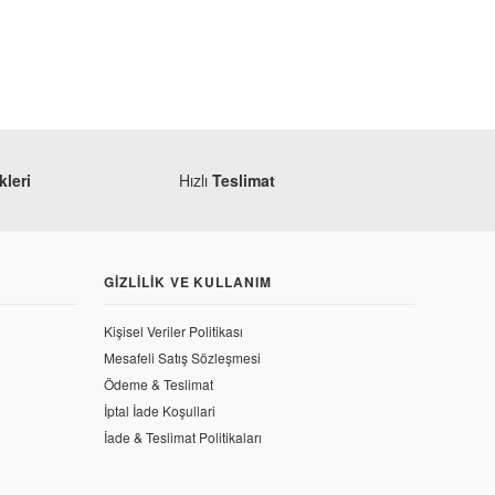
leri
Hızlı
Teslimat
GIZLILIK VE KULLANIM
Kişisel Veriler Politikası
Mesafeli Satış Sözleşmesi
Ödeme & Teslimat
İptal İade Koşullari
İade & Teslimat Politikaları