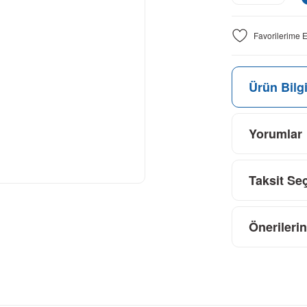
Ürün Bilgi
Yorumlar
Taksit Se
Önerilerin