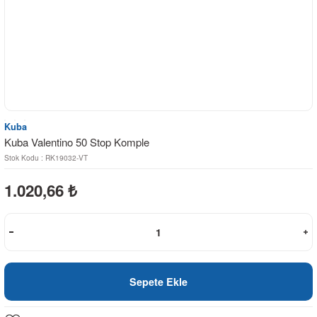
Kuba
Kuba Valentino 50 Stop Komple
Stok Kodu : RK19032-VT
1.020,66
₺
Sepete Ekle