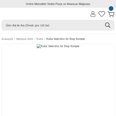
Online Motosiklet Yedek Parça ve Aksesuar Mağazası
Anasayfa
Markaya Göre
Kuba
Kuba Valentino 50 Stop Komple