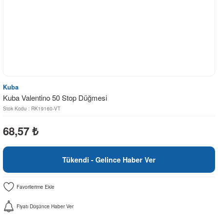
Kuba
Kuba Valentino 50 Stop Düğmesi
Stok Kodu : RK19160-VT
68,57
₺
Tükendi - Gelince Haber Ver
Fiyatı Düşünce Haber Ver