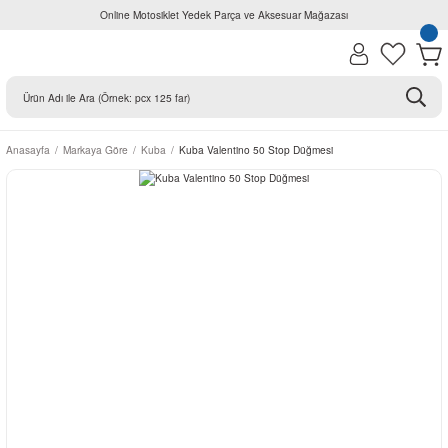
Online Motosiklet Yedek Parça ve Aksesuar Mağazası
Anasayfa
Markaya Göre
Kuba
Kuba Valentino 50 Stop Düğmesi