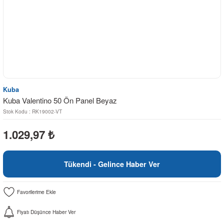
Kuba
Kuba Valentino 50 Ön Panel Beyaz
Stok Kodu : RK19002-VT
1.029,97
₺
Tükendi - Gelince Haber Ver
Fiyatı Düşünce Haber Ver