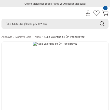
Online Motosiklet Yedek Parça ve Aksesuar Mağazası
Anasayfa
Markaya Göre
Kuba
Kuba Valentino 50 Ön Panel Beyaz