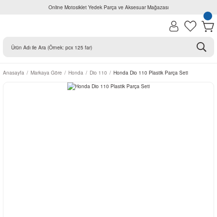
Online Motosiklet Yedek Parça ve Aksesuar Mağazası
Anasayfa
Markaya Göre
Honda
Dio 110
Honda Dio 110 Plastik Parça Seti