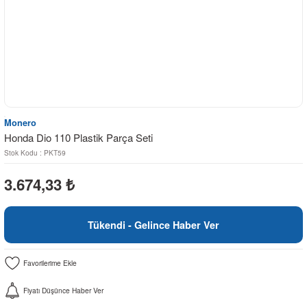
Monero
Honda Dio 110 Plastik Parça Seti
Stok Kodu : PKT59
3.674,33
₺
Tükendi - Gelince Haber Ver
Fiyatı Düşünce Haber Ver