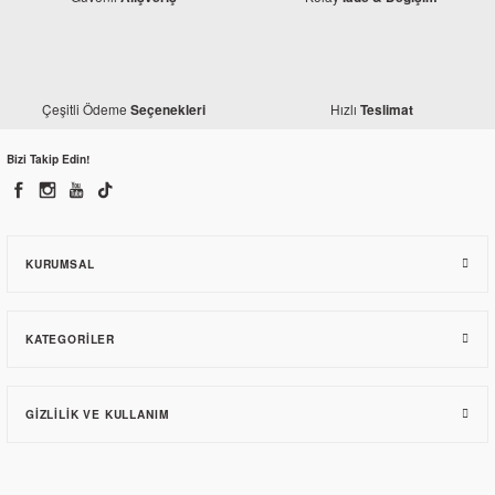
Çeşitli Ödeme
Hızlı
Seçenekleri
Teslimat
Bizi Takip Edin!
KURUMSAL
KATEGORILER
GIZLILIK VE KULLANIM