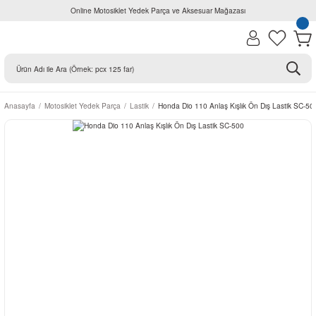
Online Motosiklet Yedek Parça ve Aksesuar Mağazası
Anasayfa
Motosiklet Yedek Parça
Lastik
Honda Dio 110 Anlaş Kışlık Ön Dış Lastik SC-50