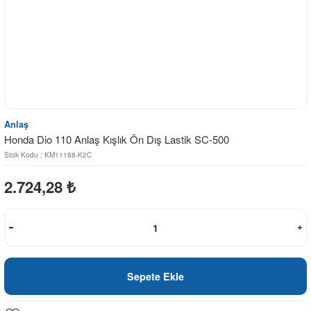
Anlaş
Honda Dio 110 Anlaş Kışlık Ön Dış Lastik SC-500
Stok Kodu : KM11188-K2C
2.724,28
₺
Sepete Ekle