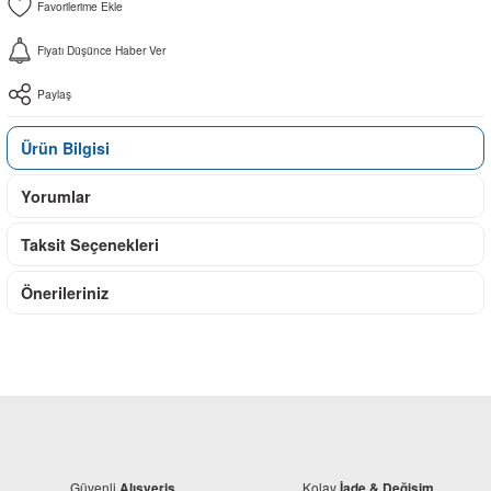
Fiyatı Düşünce Haber Ver
Paylaş
Ürün Bilgisi
Yorumlar
Taksit Seçenekleri
Önerileriniz
Güvenli
Kolay
Alışveriş
İade & Değişim