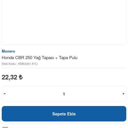
Monero
Honda CBR 250 Yağ Tapası + Tapa Pulu
Stok Kodu : KM53361-KYJ
22,32
₺
Sepete Ekle