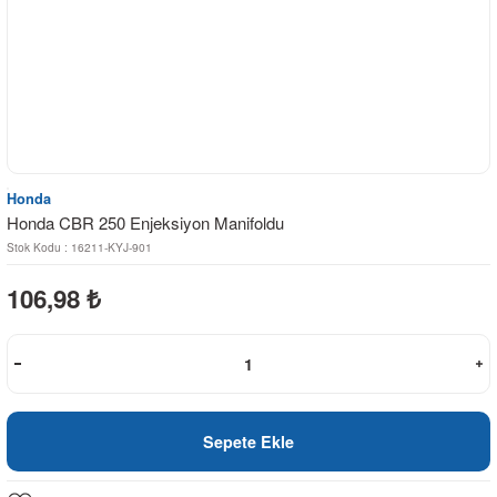
Honda
Honda CBR 250 Enjeksiyon Manifoldu
Stok Kodu : 16211-KYJ-901
106,98
₺
Sepete Ekle