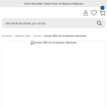
Online Motosiklet Yedek Parça ve Aksesuar Mağazası
Anasayfa
Markaya Göre
Honda
Honda CBR 250 Enjeksiyon Manifoldu