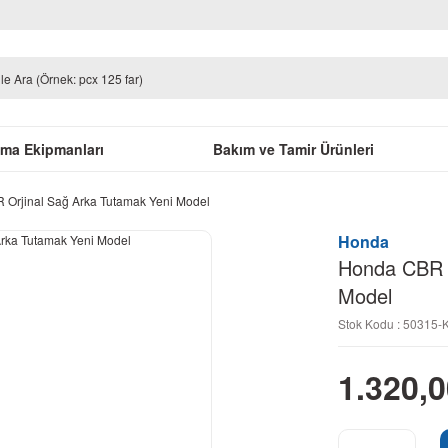
uma Ekipmanları
Bakım ve Tamir Ürünleri
Orjinal Sağ Arka Tutamak Yeni Model
Honda
Honda CBR 2
Model
Stok Kodu : 50315
1.320,