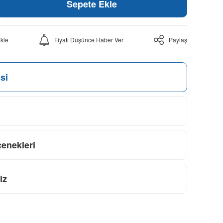
Sepete Ekle
Fiyatı Düşünce Haber Ver
Paylaş
si
çenekleri
iz