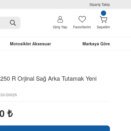
Sipariş Takip
Giriş Yap
Favorilerim
Sepetim
Motosiklet Aksesuar
Markaya Göre
50 R Orjinal Sağ Arka Tutamak Yeni
-K33-D00ZA
00
₺