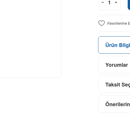
Ürün Bilgi
Yorumlar
Taksit Se
Önerilerin