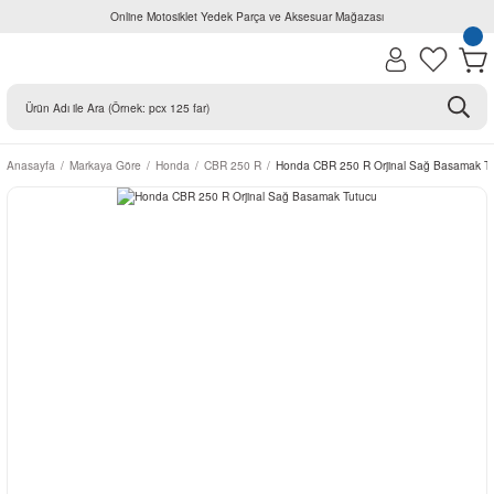
Online Motosiklet Yedek Parça ve Aksesuar Mağazası
Anasayfa
Markaya Göre
Honda
CBR 250 R
Honda CBR 250 R Orjinal Sağ Basamak T