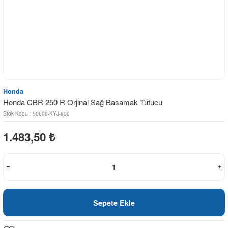
Honda
Honda CBR 250 R Orjinal Sağ Basamak Tutucu
Stok Kodu : 50600-KYJ-900
1.483,50
₺
Sepete Ekle