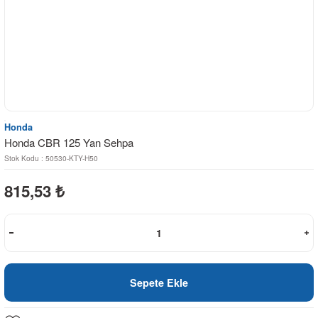
Honda
Honda CBR 125 Yan Sehpa
Stok Kodu : 50530-KTY-H50
815,53
₺
Sepete Ekle