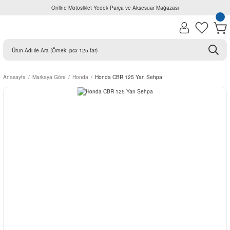
Online Motosiklet Yedek Parça ve Aksesuar Mağazası
Anasayfa
Markaya Göre
Honda
Honda CBR 125 Yan Sehpa