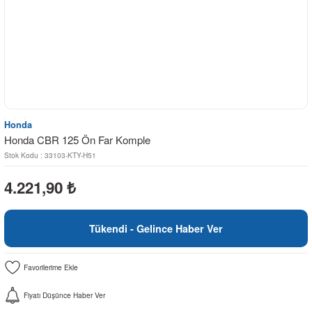
Honda
Honda CBR 125 Ön Far Komple
Stok Kodu : 33103-KTY-H51
4.221,90
₺
Tükendi - Gelince Haber Ver
Fiyatı Düşünce Haber Ver