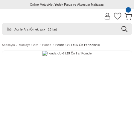
Online Motosiklet Yedek Parça ve Aksesuar Mağazası
Anasayfa
Markaya Göre
Honda
Honda CBR 125 Ön Far Komple