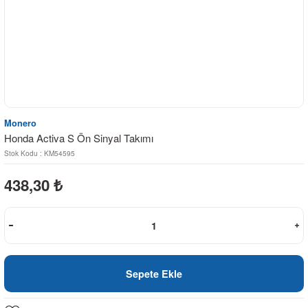
Monero
Honda Activa S Ön Sinyal Takımı
Stok Kodu : KM54595
438,30
₺
Sepete Ekle