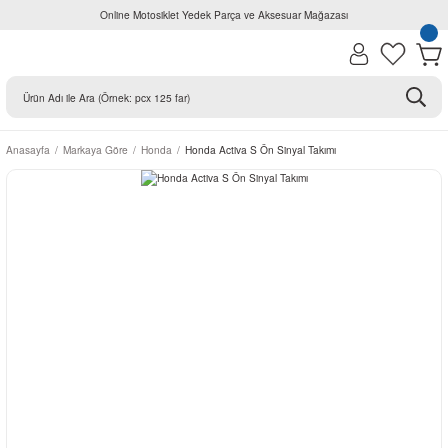
Online Motosiklet Yedek Parça ve Aksesuar Mağazası
Anasayfa
Markaya Göre
Honda
Honda Activa S Ön Sinyal Takımı