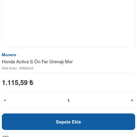
Monero
Honda Activa S Ön Far Grenajı Mor
Stok Kodu : KM56352
1.115,59
₺
Sepete Ekle