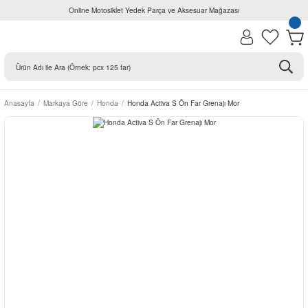
Online Motosiklet Yedek Parça ve Aksesuar Mağazası
Anasayfa
Markaya Göre
Honda
Honda Activa S Ön Far Grenajı Mor