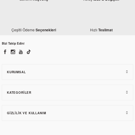
Çeşitli Ödeme
Hızlı
Seçenekleri
Teslimat
Bizi Takip Edin!
KURUMSAL
KATEGORILER
GIZLILIK VE KULLANIM