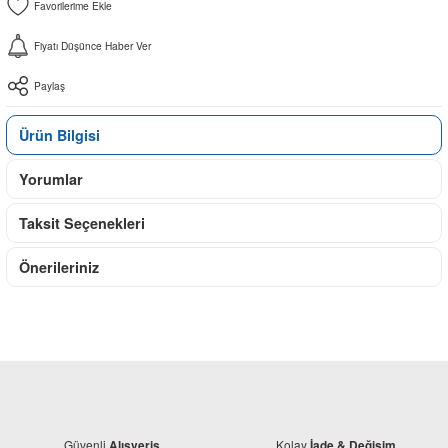
Fiyatı Düşünce Haber Ver
Paylaş
Ürün Bilgisi
Yorumlar
Taksit Seçenekleri
Önerileriniz
Güvenli
Kolay
Alışveriş
İade & Değişim