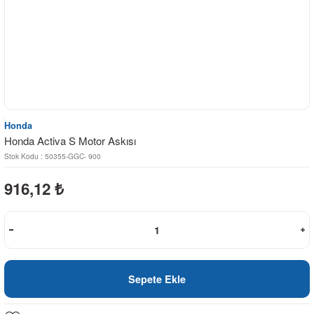
Honda
Honda Activa S Motor Askısı
Stok Kodu : 50355-GGC- 900
916,12
₺
Sepete Ekle