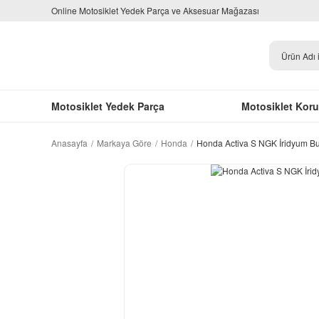
Online Motosiklet Yedek Parça ve Aksesuar Mağazası
Motosiklet Yedek Parça
Motosiklet Kor
Anasayfa
Markaya Göre
Honda
Honda Activa S NGK İridyum B