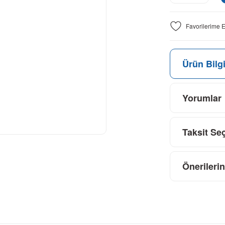
Ürün Bilgi
Yorumlar
Taksit Se
Önerilerin