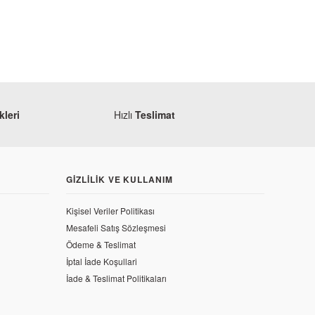
leri
Hızlı
Teslimat
GIZLILIK VE KULLANIM
Kişisel Veriler Politikası
Mesafeli Satış Sözleşmesi
Ödeme & Teslimat
İptal İade Koşullari
İade & Teslimat Politikaları