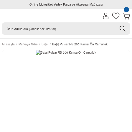
Online Motosiklet Yedek Parça ve Aksesuar Mağazası
Anasayfa
Markaya Göre
Bajaj
Bajaj Pulsar RS 200 Kırmızı Ön Çamurluk