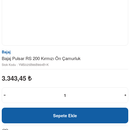
Bajaj
Bajaj Pulsar RS 200 Kırmızı Ön Çamurluk
Stok Kodu : YMS025B86B864B1K
3.343,45
₺
Sepete Ekle