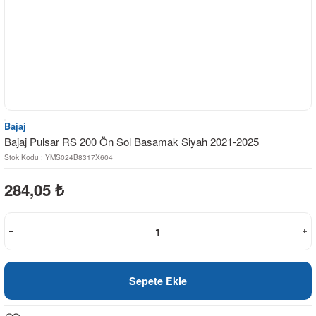
Bajaj
Bajaj Pulsar RS 200 Ön Sol Basamak Siyah 2021-2025
Stok Kodu : YMS024B8317X604
284,05
₺
Sepete Ekle