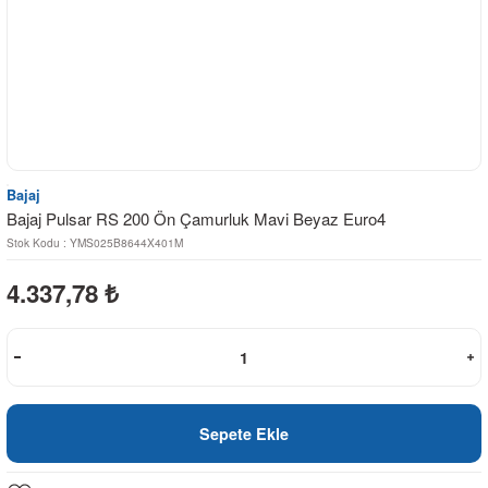
Bajaj
Bajaj Pulsar RS 200 Ön Çamurluk Mavi Beyaz Euro4
Stok Kodu : YMS025B8644X401M
4.337,78
₺
Sepete Ekle