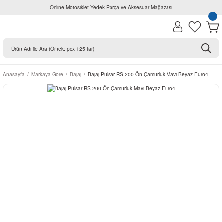
Online Motosiklet Yedek Parça ve Aksesuar Mağazası
Anasayfa
Markaya Göre
Bajaj
Bajaj Pulsar RS 200 Ön Çamurluk Mavi Beyaz Euro4