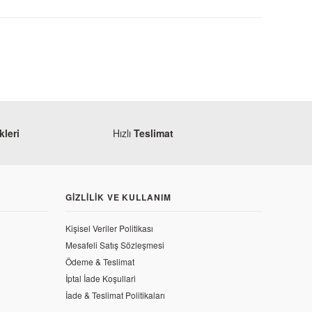
leri
Hızlı
Teslimat
GIZLILIK VE KULLANIM
Kişisel Veriler Politikası
Mesafeli Satış Sözleşmesi
Ödeme & Teslimat
İptal İade Koşullari
İade & Teslimat Politikaları