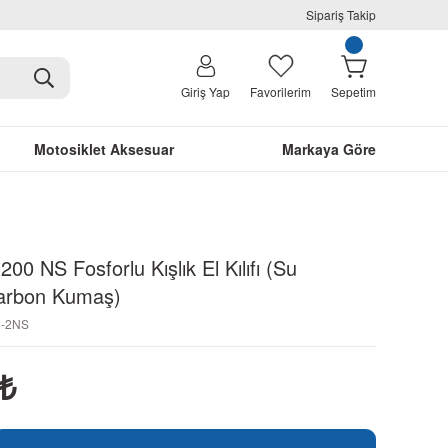
Sipariş Takip
Giriş Yap
Favorilerim
Sepetim
Motosiklet Aksesuar
Markaya Göre
200 NS Fosforlu Kışlık El Kılıfı (Su
arbon Kumaş)
8-2NS
₺