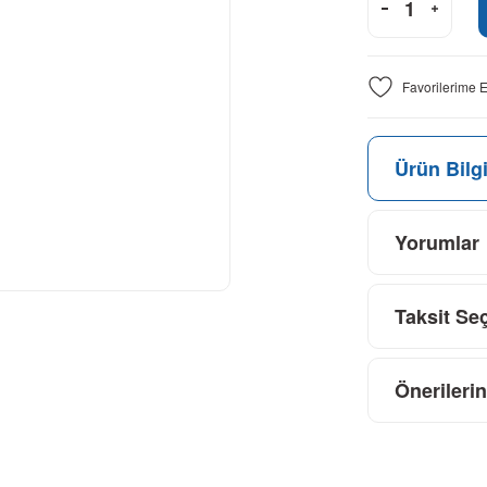
Ürün Bilgi
Yorumlar
Taksit Se
Önerilerin