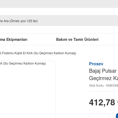
uma Ekipmanları
Bakım ve Tamir Ürünleri
 Fosforlu Kışlık El Kılıfı (Su Geçirmez Karbon Kumaş)
Prosev
Bajaj Pulsar 
Geçirmez K
Stok Kodu : KM639
412,78