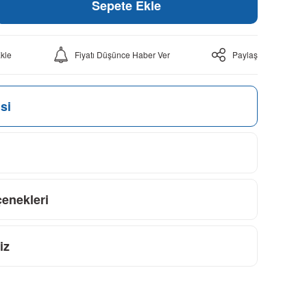
Sepete Ekle
Fiyatı Düşünce Haber Ver
Paylaş
si
çenekleri
iz