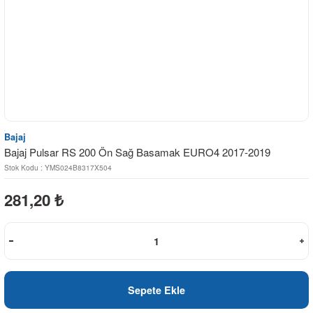
Bajaj
Bajaj Pulsar RS 200 Ön Sağ Basamak EURO4 2017-2019
Stok Kodu : YMS024B8317X504
281,20
₺
Sepete Ekle