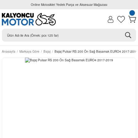
Online Motosiklet Yedek Parça ve Aksesuar Mağazası
Anasayfa
Markaya Göre
Bajaj
Bajaj Pulsar RS 200 Ön Sağ Basamak EURO4 2017-2019