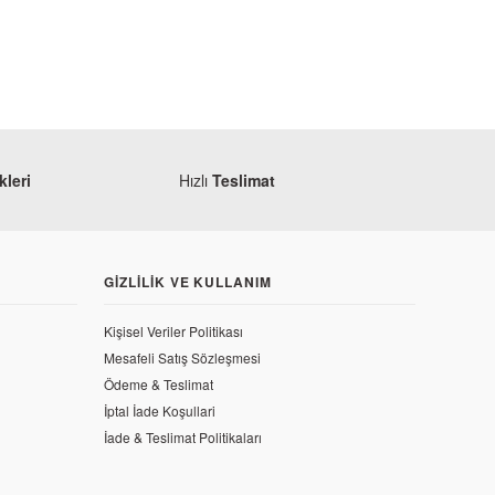
leri
Hızlı
Teslimat
TÜKENDİ
GIZLILIK VE KULLANIM
Kişisel Veriler Politikası
Mesafeli Satış Sözleşmesi
Ödeme & Teslimat
İptal İade Koşullari
İade & Teslimat Politikaları