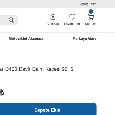
Sipariş Takip
Giriş Yap
Favorilerim
Sepetim
Motosiklet Aksesuar
Markaya Göre
ar D400 Devir Daim Keçesi 9016
D
₺
Sepete Ekle