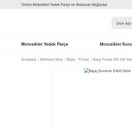
Online Motosiklet Yedek Parça ve Aksesuar Mağazası
Motosiklet Yedek Parça
Motosiklet Kor
Anasayfa
Markaya Göre
Bajaj
Pulsar
Bajaj Pulsar 200 NS Ye