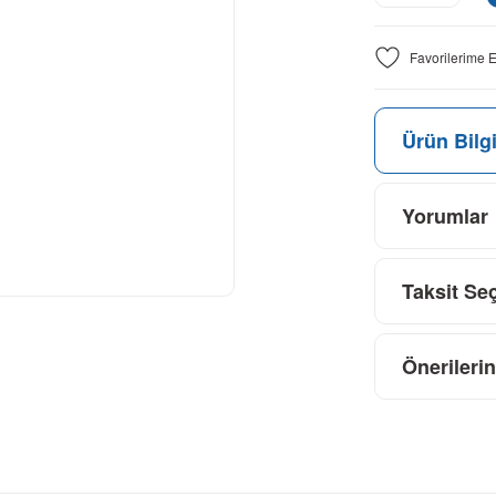
Ürün Bilgi
Yorumlar
Taksit Se
Önerilerin