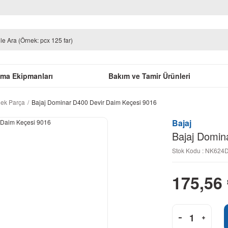
uma Ekipmanları
Bakım ve Tamir Ürünleri
dek Parça
Bajaj Dominar D400 Devir Daim Keçesi 9016
Bajaj
Bajaj Domin
Stok Kodu : NK624
175,56